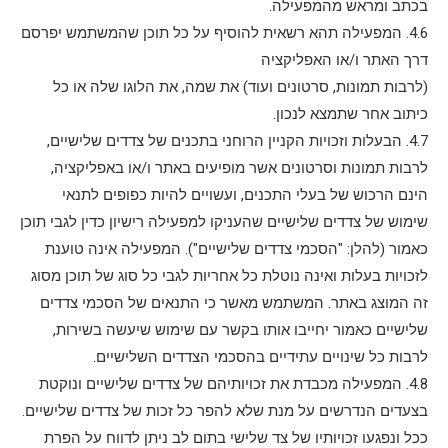
בכתב ומראש מהמפעילה.
4.6. המפעילה תהא רשאית להוסיף על כל תוכן שהמשתמש יפרסם
דרך האתר ו/או האפליקציה
(לרבות תמונות, סרטונים ועוד) את שמה, את הלוגו שלה או כל
כיתוב אחר שתמצא לנכון.
4.7. הבעלות וזכויות הקניין הרוחני בתכנים של צדדים שלישיים,
לרבות תמונות וסרטונים אשר מופיעים באתר ו/או באפליקציה,
הינם הרכוש של בעלי התכנים, ועשויים להיות כפופים לתנאי
שימוש של צדדים שלישיים שהעניקו למפעילה רישיון כדין לגבי תוכן
כאמור (להלן: "הסכמי צדדים שלישיים"). המפעילה אינה טוענת
לזכויות בעלות ואינה נוטלת כל אחריות לגבי כל סוג של תוכן מסוג
זה המוצג באתר. המשתמש מאשר כי התנאים של הסכמי צדדים
שלישיים כאמור יחייבו אותו בקשר עם שימוש שיעשה בשירות,
לרבות כל שינויים עתידיים בהסכמי הצדדים השלישיים.
4.8. המפעילה מכבדת את זכויותיהם של צדדים שלישיים ונוקטת
בצעדים הנדרשים על מנת שלא להפר כל זכות של צדדים שלישיים.
ככל ונפגעו זכויותיו של צד שלישי בתום לב ניתן לדווח על הפרת