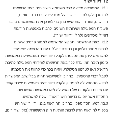
12. דיוור ישיר
12.1. המפעילה מציעה לכל משתמש בשירותיה בעת הרשמתו
להצטרף לקבלת דיוור ישיר על מנת ליידעו בדבר פרסומים,
חידושים, ועוד הודעות שיש בהן כדי לעדכן את המשתמשים בדבר
פעילות המפעילה ושירותיה השונים, לרבות באמצעות הודעות
דוא"ל ומסרונים (להלן: "דיוור ישיר"(.
12.2. בעת ההרשמה יתבקש המשתמש למסור פרטים אישיים
לרבות מספר טלפון וכן כתובת דוא"ל. בעת ההרשמה יתאפשר
למשתמש ליתן את הסכמתו לקבל דיוור ישיר מהמפעילה באמצעות
סימון תיבה המיועדת לכך בעת הרשמתו לשירותי המפעילה לתיבת
הדוא"ל ו/או לטלפון הסלולרי, ויהיה בכך כדי להוות את הסכמתו
לקבל דברי פרסומת. יובהר כי למשתמש תהיה בכל שלב האפשרות
לבקש מהמפעילה להפסיק ולקבל דיוור ישיר באמצעות יצירת קשר
עם שירות הלקוחות של המפעילה ו/או באמצעות אפשרויות
ההסרה אשר יופיעו בדיוור הישיר אשר יישלח למשתמש.
12.3. למען הסר ספק יובהר כי ההוראות בעניין דיוור ישיר הינן
בכפוף להוראות הדין לרבות הוראות חוק התקשורת (בזק ושידורים(,