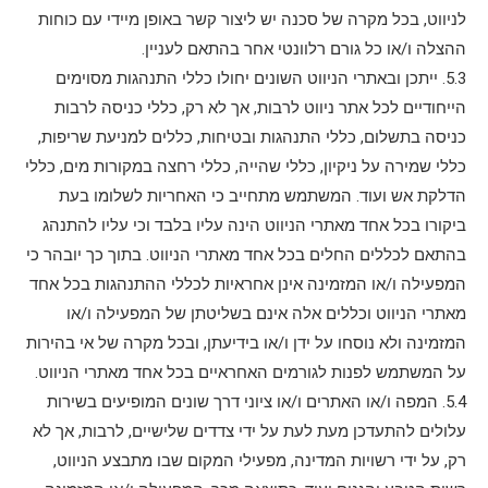
לניווט, בכל מקרה של סכנה יש ליצור קשר באופן מיידי עם כוחות
ההצלה ו/או כל גורם רלוונטי אחר בהתאם לעניין.
5.3. ייתכן ובאתרי הניווט השונים יחולו כללי התנהגות מסוימים
הייחודיים לכל אתר ניווט לרבות, אך לא רק, כללי כניסה לרבות
כניסה בתשלום, כללי התנהגות ובטיחות, כללים למניעת שריפות,
כללי שמירה על ניקיון, כללי שהייה, כללי רחצה במקורות מים, כללי
הדלקת אש ועוד. המשתמש מתחייב כי האחריות לשלומו בעת
ביקורו בכל אחד מאתרי הניווט הינה עליו בלבד וכי עליו להתנהג
בהתאם לכללים החלים בכל אחד מאתרי הניווט. בתוך כך יובהר כי
המפעילה ו/או המזמינה אינן אחראיות לכללי ההתנהגות בכל אחד
מאתרי הניווט וכללים אלה אינם בשליטתן של המפעילה ו/או
המזמינה ולא נוסחו על ידן ו/או בידיעתן, ובכל מקרה של אי בהירות
על המשתמש לפנות לגורמים האחראיים בכל אחד מאתרי הניווט.
5.4. המפה ו/או האתרים ו/או ציוני דרך שונים המופיעים בשירות
עלולים להתעדכן מעת לעת על ידי צדדים שלישיים, לרבות, אך לא
רק, על ידי רשויות המדינה, מפעילי המקום שבו מתבצע הניווט,