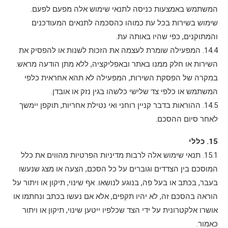
המשתמש באמצעות כניסה לתנאי שימוש אלה מפעם לפעם.
שימוש בשירות בכל עת כמוהו כהסכמה לתנאים המעודכנים
והמתוקנים, כפי שהיו באותה עת.
14.4. המפעילה שומרת לעצמה את הזכות לשנות או להפסיק את
השירות או חלק ממנו באתר ובאפליקציה, ללא מתן הודעה מראש.
במקרה של הפסקת השירות, המפעילה לא תהא אחראית כלפי
המשתמש או כלפי צד שלישי כלשהו בגין נזק או אובדן.
14.5. ההוראות בדבר קניין רוחני ואי נטילת אחריות, תוקפן יימשך
לאחר סיום ההסכם.
15. כללי
15.1. תנאי שימוש אלה לרבות מדיניות הפרטיות מהווים את כלל
המוסכם בין הצדדים וגוברים על כל הסכם, הצעה או מצג שנעשו
בעבר, בכתב או בעל פה, בנוגע לנושאו. אף שינוי, תיקון או ויתור על
הוראה בהסכם זה, לא יהיו תקפים, אלא אם נעשו בכתב ונחתמו או
אושרו אלקטרונית על ידי הצד שכלפיו ייטען שינוי, תיקון או ויתור
כאמור.