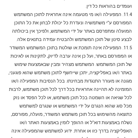
ועומדים בהוראות כל דין.
11.4. המפעילה ו/או מי מטעמה אינה אחראית לתוכן המשתמש
המפורסם ע"י משתמשיה ונעדרת כל יכולת לבחון את כל התוכן
המועלה ומתפרסם באתר על ידי המשתמש, ולפיכך אין ביכולתה
לבצע סינון של תוכן המשתמש ולהבטיח עמידה בתנאים אלה.
11.5. המפעילה אינה תומכת או שולטת בתוכן המשתמש המשודר
או המפורסם באתר, ועל כן אינה ערבה לדיוק, לתקינות או לאיכות
של תוכן המשתמש. המשתמש מצהיר ומבין שבאמצעות שימוש
באתר ו/או באפליקציה, יתכן שייחשף לתוכן משתמש שהוא פוגעני,
מגונה או מעורר התנגדות מבחינתו. בכל הנסיבות המפעילה ו/או
המזמינה לא תהיינה אחראיות בכל דרך לכל תוכן משתמש, לרבות
לכל שגיאה או השמטה בכל תוכן משתמש, או לכל הפסד או נזק
מכל סוג שהוא הנגרם על ידי המשתמש או שנגרם למשתמש
כתוצאה מהשימוש בכל תוכן משתמש המשודר, מועלה, מפורסם,
נשלח באמצעות דוא"ל או ההופך לזמין באמצעות האתר ו/או
האפליקציה בדרך כזו או אחרת. ידוע למשתמש שהמפעילה אינה