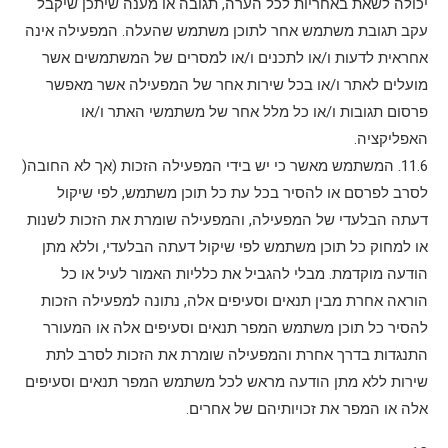
יכולה לשאת באחריות לכל הערה, תגובה או מענה שיתכן שיקבל
עקב תגובת משתמש אחר לתוכן משתמש שהעלה. המפעילה אינה
אחראית לדעות ו/או לתכנים ו/או למסרים של המשתמשים אשר
מועלים לאתר ו/או בכל שירות אחר של המפעילה אשר מאפשר
פרסום תגובות ו/או כל מלל אחר של משתמשי האתר ו/או
האפליקציה.
11.6. המשתמש מאשר כי יש בידי המפעילה הזכות (אך לא החובה(
לסרב לפרסם או להסיר בכל עת כל תוכן משתמש, לפי שיקול
דעתה הבלעדי של המפעילה, והמפעילה שומרת את הזכות לשנות
או למחוק כל תוכן משתמש לפי שיקול דעתה הבלעדי, וללא מתן
הודעה מוקדמת. מבלי להגביל את כלליות האמור לעיל או כל
הוראה אחרת מבין תנאים וסעיפים אלה, נתונה למפעילה הזכות
להסיר כל תוכן משתמש המפר תנאים וסעיפים אלה או המעורר
התנגדות בדרך אחרת והמפעילה שומרת את הזכות לסרב לתת
שירות ללא מתן הודעה מראש לכל משתמש המפר תנאים וסעיפים
אלה או המפר את זכויותיהם של אחרים.