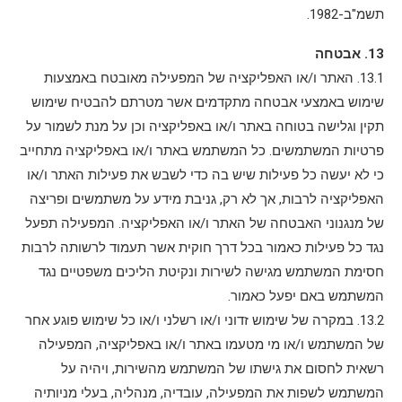
תשמ"ב-1982.
13. אבטחה
13.1. האתר ו/או האפליקציה של המפעילה מאובטח באמצעות
שימוש באמצעי אבטחה מתקדמים אשר מטרתם להבטיח שימוש
תקין וגלישה בטוחה באתר ו/או באפליקציה וכן על מנת לשמור על
פרטיות המשתמשים. כל המשתמש באתר ו/או באפליקציה מתחייב
כי לא יעשה כל פעילות שיש בה כדי לשבש את פעילות האתר ו/או
האפליקציה לרבות, אך לא רק, גניבת מידע על משתמשים ופריצה
של מנגנוני האבטחה של האתר ו/או האפליקציה. המפעילה תפעל
נגד כל פעילות כאמור בכל דרך חוקית אשר תעמוד לרשותה לרבות
חסימת המשתמש מגישה לשירות ונקיטת הליכים משפטיים נגד
המשתמש באם יפעל כאמור.
13.2. במקרה של שימוש זדוני ו/או רשלני ו/או כל שימוש פוגע אחר
של המשתמש ו/או מי מטעמו באתר ו/או באפליקציה, המפעילה
רשאית לחסום את גישתו של המשתמש מהשירות, ויהיה על
המשתמש לשפות את המפעילה, עובדיה, מנהליה, בעלי מניותיה