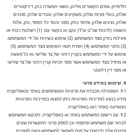
חליפיהן, גופים הקשורים אליהן, נושאי המשרה בהן, דירקטורים
שלהן, בעלי מניות שלהן, משקיעים שלהן, עובדים שלהן, סוכנים
שלהן, נציגים שלהן, ומיופי כוחן, מפני וכנגד כל הפסד, נזק, עלות
והוצאה (לרבות שכ"ט עו"ד( עקב או בקשר עם: (1) רשלנות רבתי או
פעילות בזדון מצד המשתמש; (2) שימוש בשירות על ידי המשתמש;
(3) נתוני המשתמש; (4) הפרת תנאי השימוש מצד המשתמש; (5)
שימוש על ידי המשתמש בקניין רוחני של צד שלישי, או כל מעשה
או מחדל מצד המשתמש אשר מפר זכויות קניין רוחני של צד שלישי
או מפר דין רלוונטי.
9. שימוש במידע פרטי
9.1. המפעילה מכבדת את פרטיות המשתמשים באתר ובאפליקציה.
מידע בנוגע למדיניות הפרטיות ניתן למצוא במדיניות הפרטיות
המופיעה באתר ו/או באפליקציה.
9.2. עם רישום המשתמש באתר או באפליקציה, יתבקש המשתמש
לבחור שם משתמש וסיסמה וכן לספק פרטי התקשרות שונים.
פרטים אלה נדרשים על מנת לאפשר למשתמש גישה לאזורים