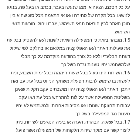
על כל הסכם, הצעה או מצג שנעשו בעבר, בכתב או בעל פה, בנוגע
לנושאו. בכל מקרה של סתירה ו/או אי התאמה מכל סוג שהוא בין
תוכן האתר לבין הוראות תנאי השימוש, יגברו ויחולו הוראות תנאי
השימוש.
1.5. מובהר בזאת כי המפעילה רשאית לשנות ו/או להפסיק בכל עת
את פעילות האתר ו/או האפליקציה במלואם או בחלקם לפי שיקול
דעתה הבלעדי וללא כל צורך בהודעה מוקדמת על כך מבלי
שלמשתמש יהיו טענות נגדה בשל כך.
1.6. השירות הינו פעיל בכל שעות היממה ובכל ימות השבוע, וניתן
לעשות בו שימוש לרבות הפעלת משחקי הניווט בכל עת. עם זאת
ייתכן והאתר ו/או האפליקציה יהיו מושבתים עקב תקלות שאינן
בשליטת המפעילה אשר עלולות להתרחש בכל עת ו/או עקב
עבודות תחזוקה שונות ו/או מסיבות אחרות, ולמשתמש לא יהיו
טענות נגד המפעילה בשל כך.
1.7. בכל שאלה, הבהרה, הערה או בעיה הנוגעים לשירות, ניתן
ליצור קשר עם מוקד שירות הלקוחות של המפעילה אשר פועל