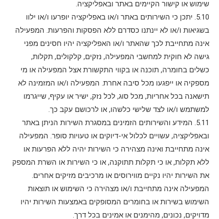
שימוש או קישור הקיימים באתר ובאפליקציה.
5.10. יתכן כי השירותים באתר ו/או באפליקציה יופרעו ו/או ילוו
בשגיאות ו/או לא יינתנו כסדרם ללא הפסקות והפרעות. המפעילה
אינה מתחייבת לכך שהאתר ו/או האפליקציה יהיו חסינים מפני
גישה לא חוקית למחשבי המפעילה, נזקים, קלקולים, תקלות,
כשלים בחומרה, תוכנה או בקווי התקשורת אצל המפעילה או מי
מספקיה או ייפגעו מכל סיבה אחרת. המפעילה ו/או המזמינה לא
תישאנה בכל אחריות, מכל סוג, לכל נזק, ישיר או עקיף, שייגרמו
למשתמש ו/או לצד שלישי כלשהו, או לרכושם עקב כך.
5.11. המידע והשירותים הזמינים במסגרת השירות הניתן באתר
ובאפליקציה, עשויים לכלול אי-דיוקים או טעויות סופר. המפעילה
אינה מתחייבת ואינה מצהירה כי השירות יהיה ללא הפרעות או
ללא תקלות, או כי תקלות תתוקנה, או כי השירות או השרת המספק
את השירות יהיו נקיים מווירוסים או מרכיבים מזיקים אחרים.
המפעילה אינה מתחייבת ו/או מצהירה כי השימוש או תוצאות
השימוש בשירות או בחומרים המסופקים באמצעות השירות יהיו
מדויקים, נכונים, מהימנים או אמינים בכל דרך.