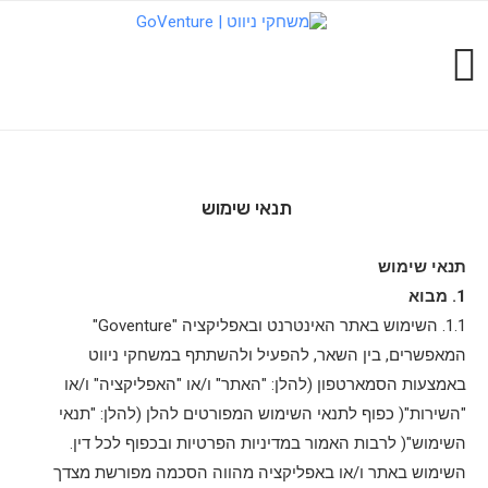
תנאי שימוש
תנאי שימוש
1. מבוא
1.1. השימוש באתר האינטרנט ובאפליקציה "Goventure"
המאפשרים, בין השאר, להפעיל ולהשתתף במשחקי ניווט
באמצעות הסמארטפון (להלן: "האתר" ו/או "האפליקציה" ו/או
"השירות"( כפוף לתנאי השימוש המפורטים להלן (להלן: "תנאי
השימוש"( לרבות האמור במדיניות הפרטיות ובכפוף לכל דין.
השימוש באתר ו/או באפליקציה מהווה הסכמה מפורשת מצדך