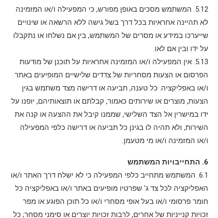
5.12. המשתמש מסכים באופן מפורש, כי המפעילה ו/או המזמינה
לא תהיינה אחראיות בכל דרך בשל גישה ללא הרשאה או שינויים
שייערכו במידע או מסרים של המשתמש, בין אם נשלחו או נתקבלו
על ידו ובין אם לאו.
5.13. אין המפעילה ו/או המזמינה אחראיות על תוכנן של מודעות
הפרסום או הצעות מסחריות של צדדים שלישיים המופיעים באתר
ו/או באפליקציה. כל טענה, תביעה או דרישה מצד משתמש בגין
הצעות, מוצרים או שירותים כאמור, קבלתם או תוצאותיהם, יופנו על
ידו במישרין אל הצד השלישי, שממנו קיבל את ההצעה או קנה את
השירות, ולא תהיה לו בגינן כל תביעה או דרישה כלפי המפעילה
ו/או המזמינה ו/או מי מטעמן.
6. התחייבויות המשתמש
6.1. המשתמש מתחייב כלפי המפעילה כי לא ישלח דרך האתר ו/או
האפליקציה לכל צד ג' שפרטיו מופיעים באתר ו/או באפליקציה כל
חומר פרסומי ו/או בעל אופי מסחרי ו/או כל תוכן הפוגע או מפר
זכויות קנייניות של אחרים, לרבות זכויות יוצרים או סימני מסחר; כל