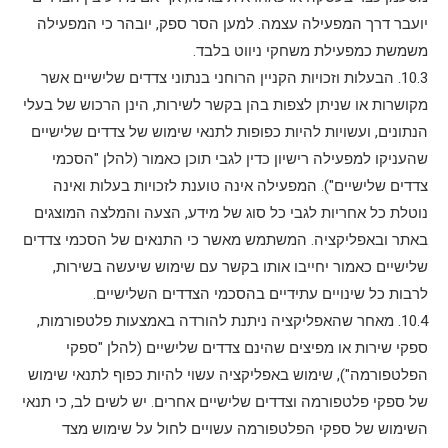
יועבר דרך המפעילה עצמה. למען הסר ספק, יובהר כי המפעילה
משמשת כמפעילת משחקי ניווט בלבד.
10.3. הבעלות וזכויות הקניין הרוחני בנתוני צדדים שלישיים אשר
מקושרות או שניתן לצפות בהן בקשר לשירות, הינן הרכוש של בעלי
הנתונים, ועשויות להיות כפופות לתנאי שימוש של צדדים שלישיים
שהעניקו למפעילה רישיון כדין לגבי תוכן כאמור (להלן "הסכמי
צדדים שלישיים"). המפעילה אינה טוענת לזכויות בעלות ואינה
נוטלת כל אחריות לגבי כל סוג של מידע, הצעה והמלצה המוצגים
באתר ובאפליקציה. המשתמש מאשר כי התנאים של הסכמי צדדים
שלישיים כאמור יחייבו אותו בקשר עם שימוש שיעשה בשירות,
לרבות כל שינויים עתידיים בהסכמי הצדדים השלישיים.
10.4. מאחר שהאפליקציה ניתנת להורדה באמצעות פלטפורמות,
ספקי שירות או מפיצים שהינם צדדים שלישיים (להלן "ספקי
הפלטפורמה"), שימוש באפליקציה עשוי להיות כפוף לתנאי שימוש
של ספקי פלטפורמה וצדדים שלישיים אחרים. יש לשים לב, כי תנאי
השימוש של ספקי הפלטפורמה עשויים לחול על שימוש מצד