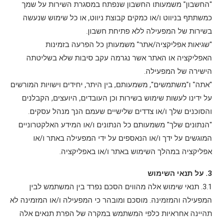
"החשבון" משמעותו החשבון שנפתח במסגרת השירות על שמך
כמשתתף בניווט ו/או כמקים קבוצת ניווט, או כל שימוש שנעשה
בשירות של המפעילה ללא פתיחת חשבון.
"שגיאות אפליקציה/אתר" משמעותן כל הפרעה בזמינות
האפליקציה או האתר אשר נגרמה עקב סיבות שלא בשליטתה
הישירה של המפעילה.
"אתה" ו"משתמשים", משמעותם, בין היתר, יחידים וישויות המורשים
על ידינו לעשות שימוש בשירות וכן העובדים, היועצים, הקבלנים
והסוכנים שלך ו/או צדדים שלישיים שעמם הנך מנהל עסקים.
"הנתונים שלך" משמעותם כל הנתונים ו/או המידע האלקטרוניים
המוגשים על ידך ו/או הנאספים על ידי המפעילה באתר ו/או
אפליקציה במהלך השימוש באתר ו/או באפליקציה.
3. על תנאי השימוש
3.1. תנאי שימוש אלה מהווים הסכם נפרד בין המשתמש לבין
המפעילה והמזמינה. מוסכם ומובהר כי המפעילה ו/או המזמינה לא
תהיינה אחראיות כלפי המשתמש במקרה של הפרת תנאים אלה