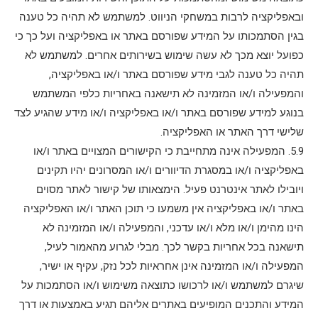
ובאפליקציה לרבות במשחקי הניווט. למשתמש לא תהיה כל טענה
בגין הסתמכותו על המידע שפורסם באתר או באפליקציה ועל כך כי
כפועל יוצא מכך לא עשה שימוש בשירותים אחרים. למשתמש לא
תהיה כל טענה לגבי מידע שפורסם באתר ו/או באפליקציה,
והמפעילה ו/או המזמינה לא תישאנה באחריות כלפי המשתמש
בנוגע למידע שפורסם באתר ו/או באפליקציה ו/או מידע שהגיע לצד
שלישי דרך האתר או האפליקציה.
5.9. המפעילה אינה מתחייבת כי הקישורים המצויים באתר ו/או
באפליקציה ו/או במסגרת הדיוורים ו/או המסרונים יהיו תקינים
ויובילו לאתר אינטרנט פעיל. הימצאותו של קישור לאתר מסוים
באתר ו/או באפליקציה אין משמעו כי תוכן האתר ו/או האפליקציה
הינו מהימן ו/או מלא ו/או עדכני, והמפעילה ו/או המזמינה לא
תישאנה בכל אחריות בקשר לכך. מבלי לגרוע מהאמור לעיל,
המפעילה ו/או המזמינה אינן אחראיות לכל נזק, עקיף או ישיר,
שיגרם למשתמש ו/או לרכושו כתוצאה משימוש ו/או הסתמכות על
המידע והתכנים המופיעים באתרים אליהם תגיע באמצעות או דרך