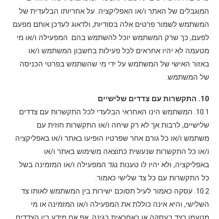
המוגבלים של האתר ו/או האפליקציה. על אחריותו הבלעדית של
המשתמש לשמור פרטים אלה בסודיות, ולדאוג לעדכן אותם מפעם
לפעם, כך שרק המשתמש יוכל להשתמש בהם. המפעילה ו/או מי
מטעמה לא יהיו אחראים לכל פעילות בחשבון המשתמש ו/או
באזור האישי של המשתמש על ידי מי שהשתמש בפרטי הכניסה
של המשתמש.
10. התקשרות עם צדדים שלישיים
10.1. המשתמש הינו האחראי הבלעדי לכל התקשרות עם צדדים
שלישיים, לרבות אך לא רק שיחה ו/או התקשרות חוזית עם
משתמש ו/או כל גורם אחר שפרטיו הופיעו באתר ו/או באפליקציה
ו/או כל התקשרות שנעשית כתוצאה משימוש באתר ו/או
באפליקציה, ולא יהיו לו טענות נגד המפעילה ו/או המזמינה בשל
כל התקשרות עם כל צד שלישי כאמור.
10.2. עסקה כאמור לעיל תסוכם ישירות בין המשתמש לאותו צד
השלישי, והיא אינה כוללת את המפעילה ו/או המזמינה או מי
מטעמן כצד בעסקה או כאחראית בגינה, אף אם מידע בין הצדדים