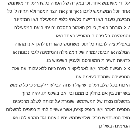
על ידי משתמש אחר, וכי במקרה של הפרה כלשהי על ידי משתמש
אחר יוכל המשתמש לתבוע אך ורק את הצד המפר ולא תהיה לו כל
תביעה, טענה ו/או דרישה כלשהי כלפי המפעילה ו/או המזמינה.
3.2. מובהר בזאת, כי רק האמור בהסכם זה יחייב את המפעילה
והמזמינה. כל פרסום המופיע באתר ו/או
באפליקציה לרבות כל תוכן משתמש כהגדרתו להלן אינו מהווה
המלצה או הבעת עמדה של המפעילה והמזמינה לגבי נכונות או
כדאיות השירות המפורסם ולעניין השימוש בו.
3.3. הגישה לאתר ו/או לאפליקציה הינה כיום ללא עלות. עם זאת
המפעילה שומרת לעצמה את
הזכות בכל שלב ועל פי שיקול דעתה הבלעדי לקבוע כי כל שימוש
בשירות, בין אם בחלקים ממנו ובין אם בשלמותו, יהיה כרוך
בתשלום מצדו של המשתמש ושומרת על זכותה לשלב מרכיבים
נוספים באתר ו/או באפליקציה, אשר עשויים להיות כפופים לתשלום
מצד המשתמש מבלי שלמשתמש יהיו טענות נגד המפעילה ו/או
המזמינה בשל כך.